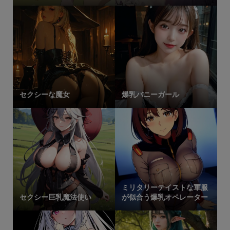
セクシーな魔女
爆乳バニーガール
ミリタリーテイストな軍服
セクシー巨乳魔法使い
が似合う爆乳オペレーター