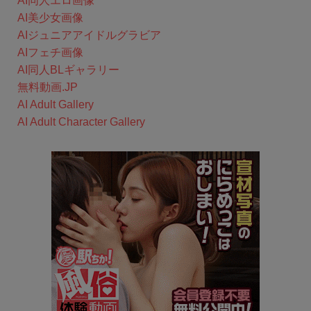
AI同人エロ画像
AI美少女画像
AIジュニアアイドルグラビア
AIフェチ画像
AI同人BLギャラリー
無料動画.JP
AI Adult Gallery
AI Adult Character Gallery