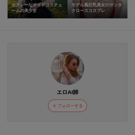
セクシーなメイドコスチュ
モデル風巨乳美女のサンタ
ームの美少女
クロースコスプレ
エロAI師
フォローする