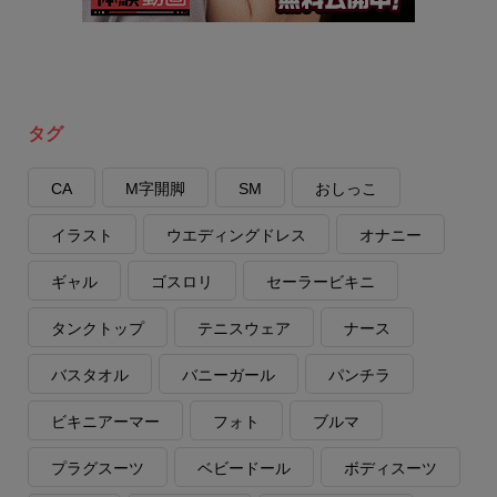
タグ
CA
M字開脚
SM
おしっこ
イラスト
ウエディングドレス
オナニー
ギャル
ゴスロリ
セーラービキニ
タンクトップ
テニスウェア
ナース
バスタオル
バニーガール
パンチラ
ビキニアーマー
フォト
ブルマ
プラグスーツ
ベビードール
ボディスーツ