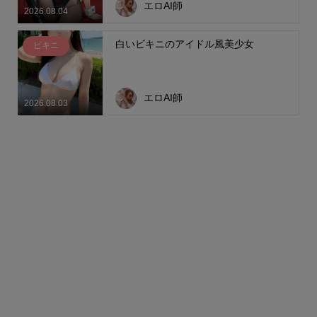
エロAI師
2026.08.04
白いビキニのアイドル風美少女
ビキニ
エロAI師
2026.08.03