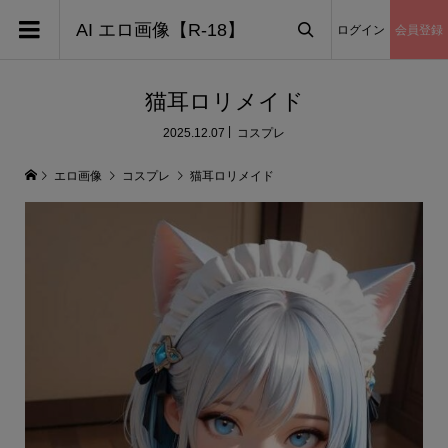
AI エロ画像【R-18】
ログイン
会員登録

猫耳ロリメイド
2025.12.07
コスプレ
エロ画像
コスプレ
猫耳ロリメイド