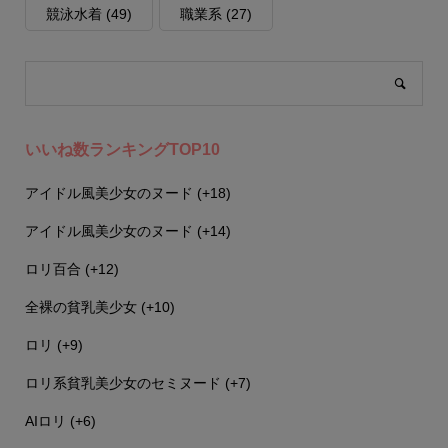
競泳水着
(49)
職業系
(27)
いいね数ランキングTOP10
アイドル風美少女のヌード
+18
アイドル風美少女のヌード
+14
ロリ百合
+12
全裸の貧乳美少女
+10
ロリ
+9
ロリ系貧乳美少女のセミヌード
+7
AIロリ
+6