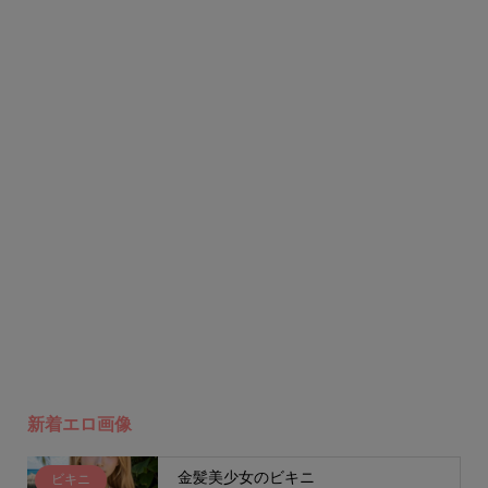
新着エロ画像
金髪美少女のビキニ
ビキニ