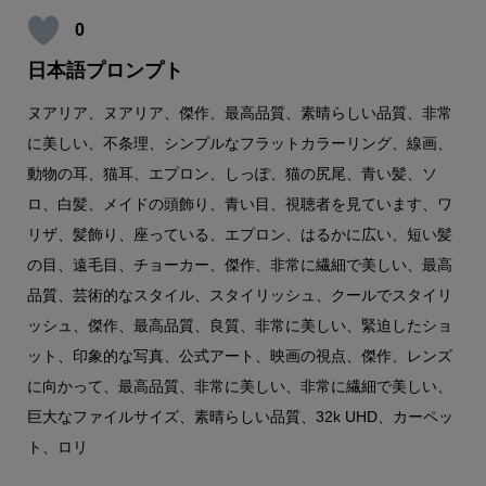
0
日本語プロンプト
ヌアリア、ヌアリア、傑作、最高品質、素晴らしい品質、非常
に美しい、不条理、シンプルなフラットカラーリング、線画、
動物の耳、猫耳、エプロン、しっぽ、猫の尻尾、青い髪、ソ
ロ、白髪、メイドの頭飾り、青い目、視聴者を見ています、ワ
リザ、髪飾り、座っている、エプロン、はるかに広い、短い髪
の目、遠毛目、チョーカー、傑作、非常に繊細で美しい、最高
品質、芸術的なスタイル、スタイリッシュ、クールでスタイリ
ッシュ、傑作、最高品質、良質、非常に美しい、緊迫したショ
ット、印象的な写真、公式アート、映画の視点、傑作、レンズ
に向かって、最高品質、非常に美しい、非常に繊細で美しい、
巨大なファイルサイズ、素晴らしい品質、32k UHD、カーペッ
ト、ロリ